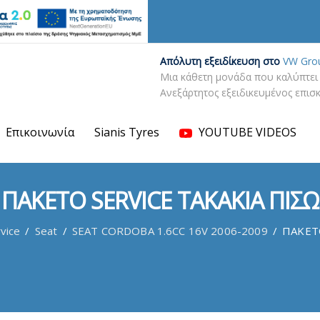
Απόλυτη εξειδίκευση στο
VW Gro
Μια κάθετη μονάδα που καλύπτει 
Ανεξάρτητος εξειδικευμένος επι
Επικοινωνία
Sianis Tyres
YOUTUBE VIDEOS
ΠΑΚΕΤΟ SERVICE ΤΑΚΑΚΙΑ ΠΙΣΩ
vice
/
Seat
/
SEAT CORDOBA 1.6CC 16V 2006-2009
/
ΠΑΚΕΤ