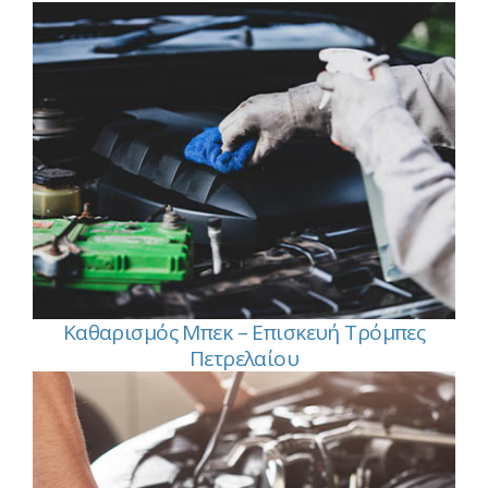
Καθαρισμός Μπεκ – Επισκευή Τρόμπες
Πετρελαίου