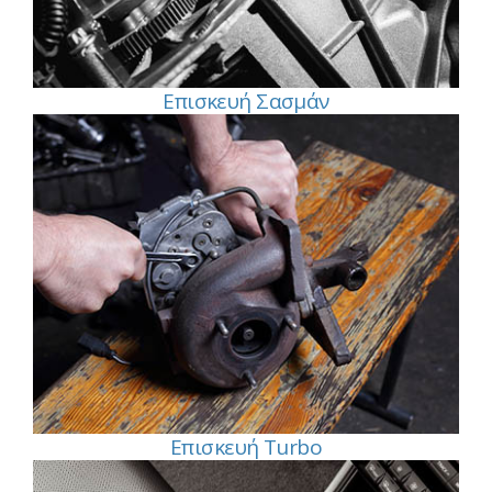
Επισκευή Σασμάν
Επισκευή Turbo