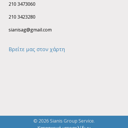
210 3473060
210 3423280
sianisag@gmail.com
Βρείτε μας στον χάρτη
© 2026 Sianis Group Service.