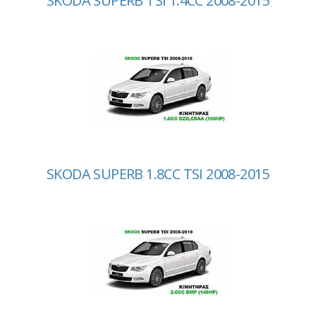
SKODA SUPERB TSI 1.4CC 2008-2015
SKODA SUPERB 1.8CC TSI 2008-2015