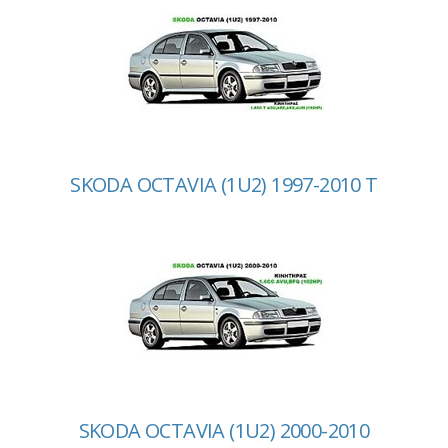
SKODA OCTAVIA (1U2) 1997-2010 T
SKODA OCTAVIA (1U2) 2000-2010