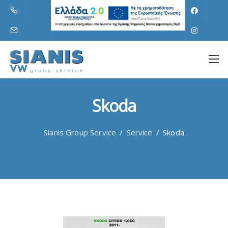
Skoda
Sianis Group Service
/
Service
/
Skoda