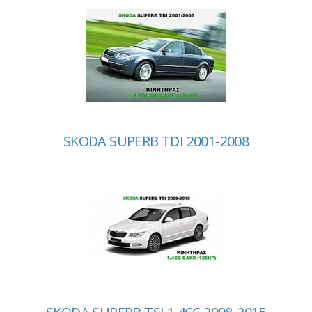
SKODA SUPERB TDI 2001-2008