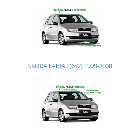
SKODA FABIA I (6Y2) 1999-2008