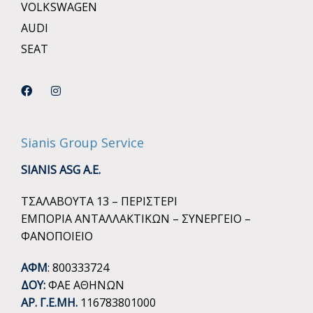
VOLKSWAGEN
AUDI
SEAT
Sianis Group Service
SIANIS ASG A.E.
ΤΣΑΛΑΒΟΥΤΑ 13 – ΠΕΡΙΣΤΕΡΙ
ΕΜΠΟΡΙΑ ΑΝΤΑΛΛΑΚΤΙΚΩΝ – ΣΥΝΕΡΓΕΙΟ –
ΦΑΝΟΠΟΙΕΙΟ
ΑΦΜ
: 800333724
ΔΟΥ:
ΦΑΕ ΑΘΗΝΩΝ
ΑΡ. Γ.Ε.ΜΗ.
116783801000