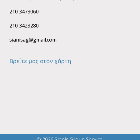
210 3473060
210 3423280
sianisag@gmail.com
Βρείτε μας στον χάρτη
© 2026 Sianis Group Service.