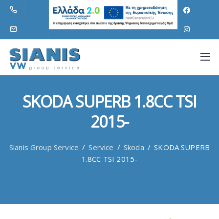
SKODA SUPERB 1.8CC TSI
2015-
Sianis Group Service
/
Service
/
Skoda
/
SKODA SUPERB
1.8CC TSI 2015-