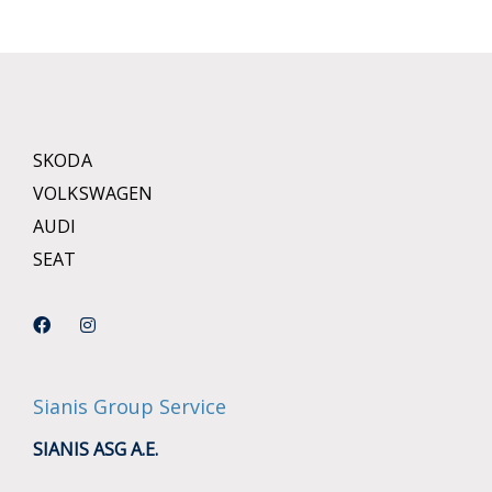
SKODA
VOLKSWAGEN
AUDI
SEAT
Sianis Group Service
SIANIS ASG A.E.