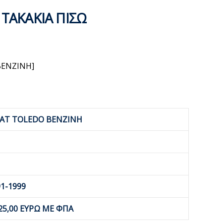
 ΤΑΚΑΚΙΑ ΠΙΣΩ
BENZINH]
EAT TOLEDO BENZINH
91-1999
25,00 ΕΥΡΩ ΜΕ ΦΠΑ