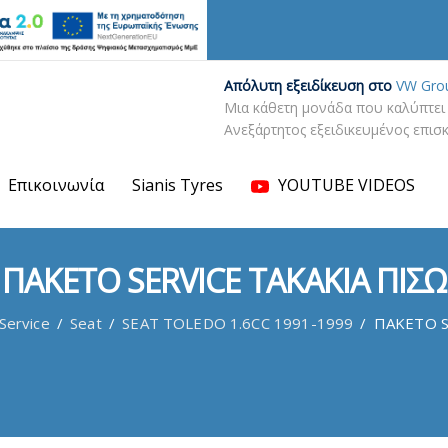
Απόλυτη εξειδίκευση στο
VW Gro
Μια κάθετη μονάδα που καλύπτει 
Ανεξάρτητος εξειδικευμένος επι
Επικοινωνία
Sianis Tyres
YOUTUBE VIDEOS
ΠΑΚΕΤΟ SERVICE ΤΑΚΑΚΙΑ ΠΙΣΩ
Service
/
Seat
/
SEAT TOLEDO 1.6CC 1991-1999
/
ΠΑΚΕΤΟ S