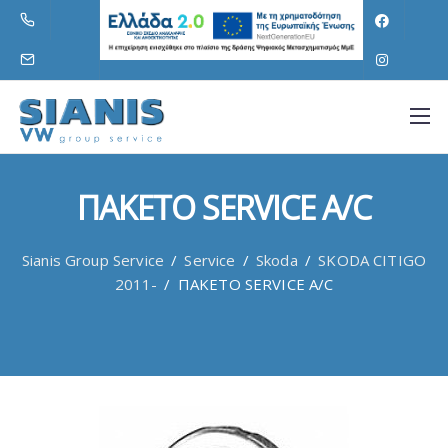
ΠΑΚΕΤΟ SERVICE A/C
Sianis Group Service
/
Service
/
Skoda
/
SKODA CITIGO
2011-
/
ΠΑΚΕΤΟ SERVICE A/C