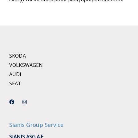
SKODA
VOLKSWAGEN
AUDI
SEAT
Sianis Group Service
SIANIS ASG A.E.