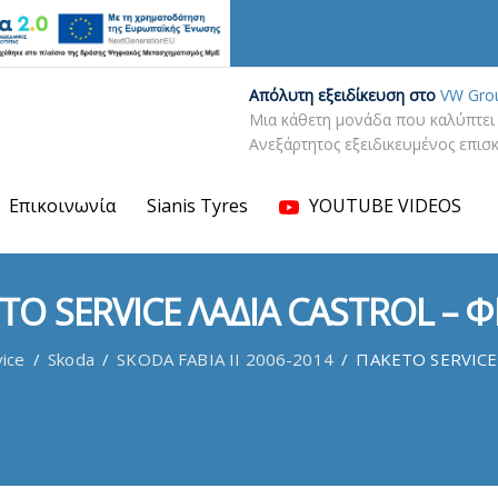
Απόλυτη εξειδίκευση στο
VW Gro
Μια κάθετη μονάδα που καλύπτει 
Ανεξάρτητος εξειδικευμένος επι
Επικοινωνία
Sianis Tyres
YOUTUBE VIDEOS
ΤΟ SERVICE ΛΑΔΙΑ CASTROL – Φ
vice
/
Skoda
/
SKODA FABIA II 2006-2014
/
ΠΑΚΕΤΟ SERVICE