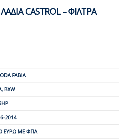
 ΛΑΔΙΑ CASTROL – ΦΙΛΤΡΑ
ODA FABIA
A, BXW
6HP
6-2014
00 ΕΥΡΩ ΜΕ ΦΠΑ