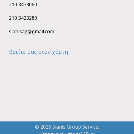
210 3473060
210 3423280
sianisag@gmail.com
Βρείτε μας στον χάρτη
© 2026 Sianis Group Service.