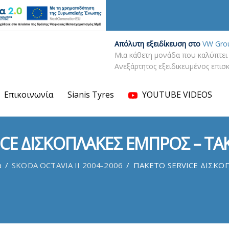
Απόλυτη εξειδίκευση στο
VW Gro
Μια κάθετη μονάδα που καλύπτει 
Ανεξάρτητος εξειδικευμένος επι
Επικοινωνία
Sianis Tyres
YOUTUBE VIDEOS
ICE ΔΙΣΚΟΠΛΑΚΕΣ ΕΜΠΡΟΣ – ΤΑ
a
/
SKODA OCTAVIA II 2004-2006
/
ΠΑΚΕΤΟ SERVICE ΔΙΣΚΟ