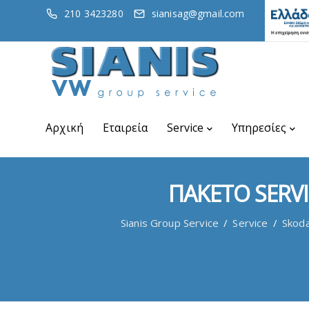
210 3423280
sianisag@gmail.com
Αρχική
Εταιρεία
Service
Υπηρεσίες
ΠΑΚΕΤΟ SERV
Sianis Group Service
/
Service
/
Skod