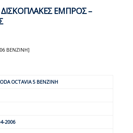
 ΔΙΣΚΟΠΛΑΚΕΣ ΕΜΠΡΟΣ –
Σ
006 BENZINH]
ODA OCTAVIA 5 BENZINH
4-2006