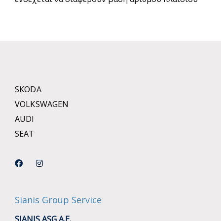
SKODA
VOLKSWAGEN
AUDI
SEAT
Sianis Group Service
SIANIS ASG A.E.