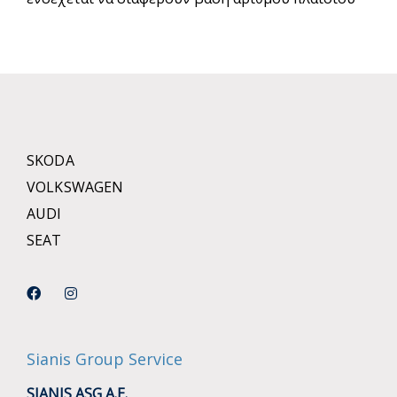
SKODA
VOLKSWAGEN
AUDI
SEAT
Sianis Group Service
SIANIS ASG A.E.