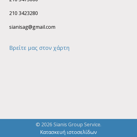
210 3423280
sianisag@gmail.com
Βρείτε μας στον χάρτη
© 2026 Sianis Group Service.
Κατασκευή ιστοσελίδων