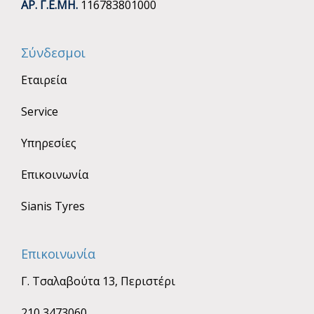
ΑΡ. Γ.Ε.ΜΗ.
116783801000
Σύνδεσμοι
Εταιρεία
Service
Υπηρεσίες
Επικοινωνία
Sianis Tyres
Επικοινωνία
Γ. Τσαλαβούτα 13, Περιστέρι
210 3473060