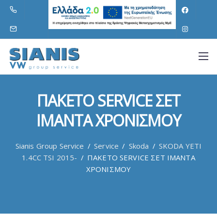
ΠΑΚΕΤΟ SERVICE ΣΕΤ
ΙΜΑΝΤΑ ΧΡΟΝΙΣΜΟΥ
Sianis Group Service
/
Service
/
Skoda
/
SKODA YETI
1.4CC TSI 2015-
/
ΠΑΚΕΤΟ SERVICE ΣΕΤ ΙΜΑΝΤΑ
ΧΡΟΝΙΣΜΟΥ