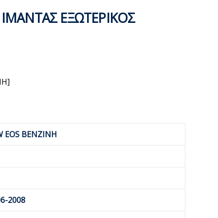
 ΙΜΑΝΤΑΣ ΕΞΩΤΕΡΙΚΟΣ
NH]
W EOS BENZINH
06-2008