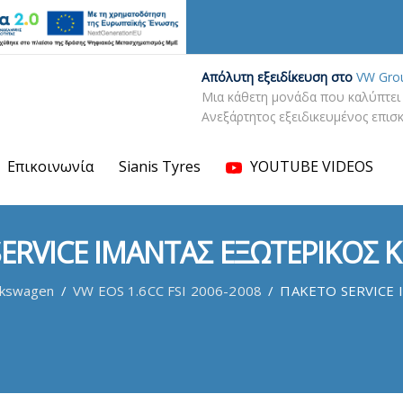
Απόλυτη εξειδίκευση στο
VW Gro
Μια κάθετη μονάδα που καλύπτει 
Ανεξάρτητος εξειδικευμένος επι
Επικοινωνία
Sianis Tyres
YOUTUBE VIDEOS
ERVICE ΙΜΑΝΤΑΣ ΕΞΩΤΕΡΙΚΟΣ 
lkswagen
/
VW EOS 1.6CC FSI 2006-2008
/
ΠΑΚΕΤΟ SERVICE