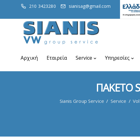
210 3423280
sianisag@gmail.com
Αρχική
Εταιρεία
Service
Υπηρεσίες
ΠΑΚΕΤΟ S
Sianis Group Service
/
Service
/
Vo