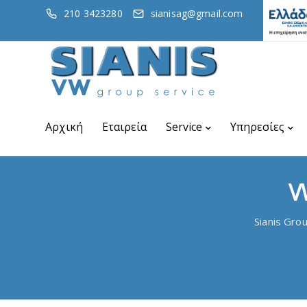
210 3423280
sianisag@gmail.com
Αρχική
Εταιρεία
Service
Υπηρεσίες
V
Sianis Gro