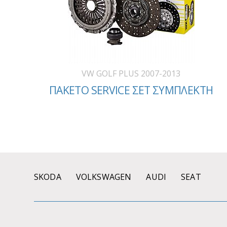
VW GOLF PLUS 2007-2013
ΠΑΚΕΤΟ SERVICE ΣΕΤ ΣΥΜΠΛΕΚΤΗ
SKODA
VOLKSWAGEN
AUDI
SEAT