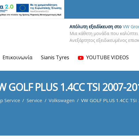
Απόλυτη εξειδίκευση στο
VW Gro
Μια κάθετη μονάδα που καλύπτει 
Ανεξάρτητος εξειδικευμένος επι
Επικοινωνία
Sianis Tyres
YOUTUBE VIDEOS
W GOLF PLUS 1.4CC TSI 2007-20
up Service
/
Service
/
Volkswagen
/
VW GOLF PLUS 1.4CC TSI