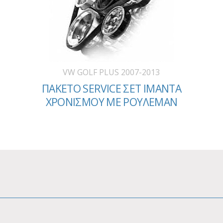
VW GOLF PLUS 2007-2013
ΠΑΚΕΤΟ SERVICE ΣΕΤ ΙΜΑΝΤΑ
ΧΡΟΝΙΣΜΟΥ ΜΕ ΡΟΥΛΕΜΑΝ