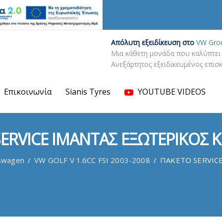
Απόλυτη εξειδίκευση στο
VW Gro
Μια κάθετη μονάδα που καλύπτει 
Ανεξάρτητος εξειδικευμένος επι
Επικοινωνία
Sianis Tyres
YOUTUBE VIDEOS
ERVICE ΙΜΑΝΤΑΣ ΕΞΩΤΕΡΙΚΟΣ 
swagen
/
VW GOLF V 1.6CC FSI 2003-2008
/
ΠΑΚΕΤΟ SERVIC