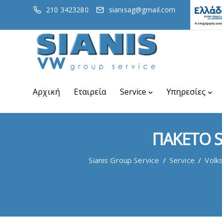
210 3423280
sianisag@gmail.com
Αρχική
Εταιρεία
Service
Υπηρεσίες
ΠΑΚΕΤΟ S
Sianis Group Service
/
Service
/
Volk