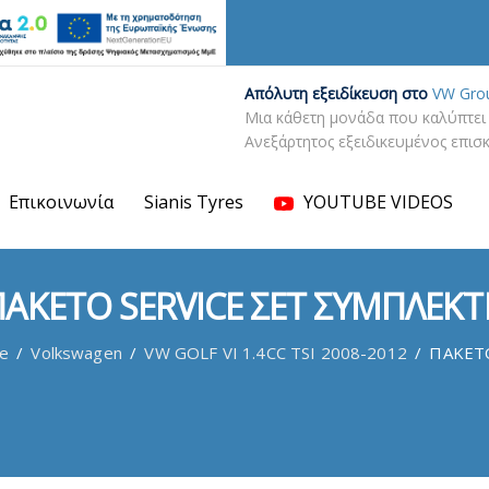
Απόλυτη εξειδίκευση στο
VW Gro
Μια κάθετη μονάδα που καλύπτει 
Ανεξάρτητος εξειδικευμένος επι
Επικοινωνία
Sianis Tyres
YOUTUBE VIDEOS
ΠΑΚΕΤΟ SERVICE ΣΕΤ ΣΥΜΠΛΕΚΤ
ce
/
Volkswagen
/
VW GOLF VI 1.4CC TSI 2008-2012
/
ΠΑΚΕΤ