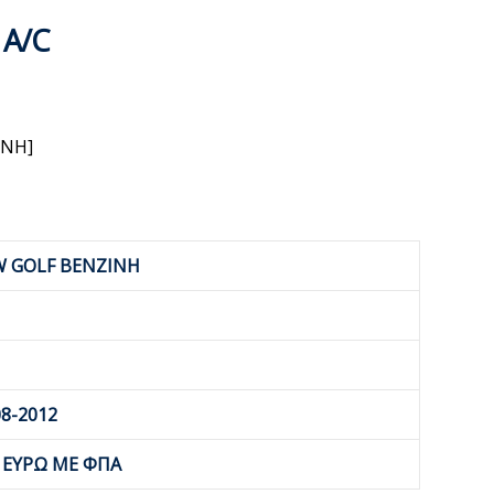
 A/C
ΙΝΗ]
W GOLF ΒΕΝΖΙΝΗ
8-2012
0 ΕΥΡΩ ΜΕ ΦΠΑ