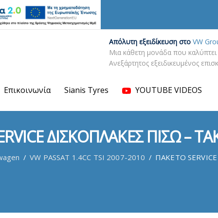
Απόλυτη εξειδίκευση στο
VW Gro
Μια κάθετη μονάδα που καλύπτει 
Ανεξάρτητος εξειδικευμένος επι
Επικοινωνία
Sianis Tyres
YOUTUBE VIDEOS
RVICE ΔΙΣΚΟΠΛΑΚΕΣ ΠΙΣΩ – ΤΑ
wagen
/
VW PASSAT 1.4CC TSI 2007-2010
/
ΠΑΚΕΤΟ SERVICE