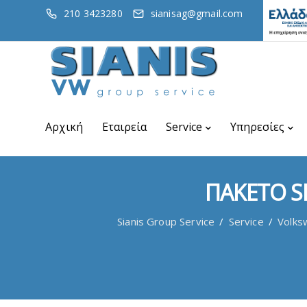
210 3423280
sianisag@gmail.com
Αρχική
Εταιρεία
Service
Υπηρεσίες
ΠΑΚΕΤΟ SE
Sianis Group Service
/
Service
/
Volks