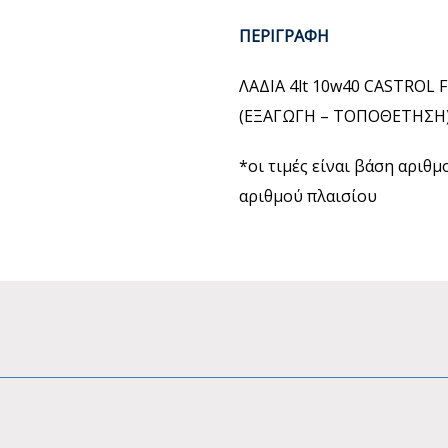
ΠΕΡΙΓΡΑΦΗ
ΛΑΔΙΑ 4lt 10w40 CASTROL 
(ΕΞΑΓΩΓΗ – ΤΟΠΟΘΕΤΗΣΗ
*οι τιμές είναι βάση αριθ
αριθμού πλαισίου