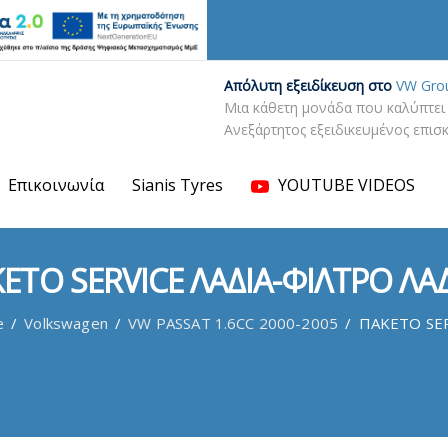
Απόλυτη εξειδίκευση στο
VW Gro
Μια κάθετη μονάδα που καλύπτει 
Ανεξάρτητος εξειδικευμένος επι
Επικοινωνία
Sianis Tyres
YOUTUBE VIDEOS
ΕΤΟ SERVICE ΛΑΔΙΑ-ΦΙΛΤΡΟ ΛΑ
e
/
Volkswagen
/
VW PASSAT 1.6CC 2000-2005
/
ΠΑΚΕΤΟ SER