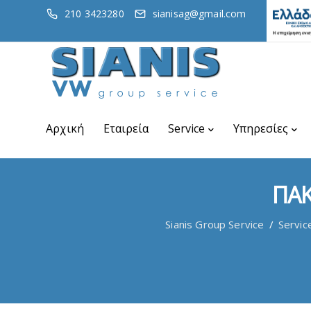
210 3423280
sianisag@gmail.com
Αρχική
Εταιρεία
Service
Υπηρεσίες
ΠΑΚ
Sianis Group Service
/
Servic