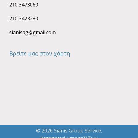
210 3473060
210 3423280
sianisag@gmail.com
Βρείτε μας στον χάρτη
© 2026 Sianis Group Service.