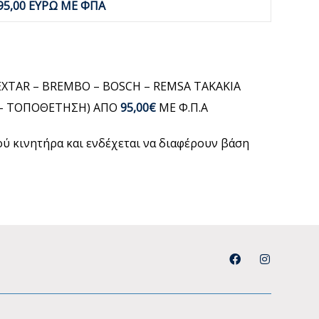
95,00 ΕΥΡΩ ΜΕ ΦΠΑ
EXTAR – BREMBO – BOSCH – REMSA ΤΑΚΑΚΙΑ
Η – ΤΟΠΟΘΕΤΗΣΗ) ΑΠΟ
95,00€
ΜΕ Φ.Π.Α
μού κινητήρα και ενδέχεται να διαφέρουν βάση