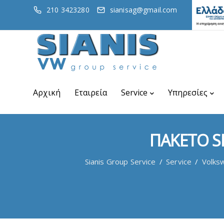
210 3423280
sianisag@gmail.com
Αρχική
Εταιρεία
Service
Υπηρεσίες
ΠΑΚΕΤΟ SE
Sianis Group Service
/
Service
/
Volks