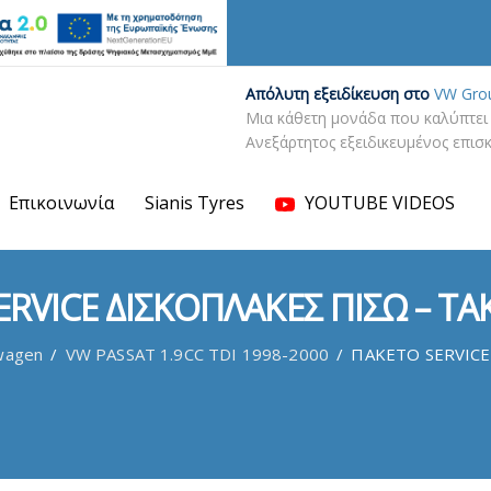
Απόλυτη εξειδίκευση στο
VW Gro
Μια κάθετη μονάδα που καλύπτει 
Ανεξάρτητος εξειδικευμένος επι
Επικοινωνία
Sianis Tyres
YOUTUBE VIDEOS
RVICE ΔΙΣΚΟΠΛΑΚΕΣ ΠΙΣΩ – ΤΑ
wagen
/
VW PASSAT 1.9CC TDI 1998-2000
/
ΠΑΚΕΤΟ SERVICE