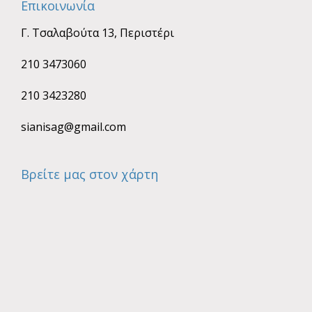
Επικοινωνία
Γ. Τσαλαβούτα 13, Περιστέρι
210 3473060
210 3423280
sianisag@gmail.com
Βρείτε μας στον χάρτη