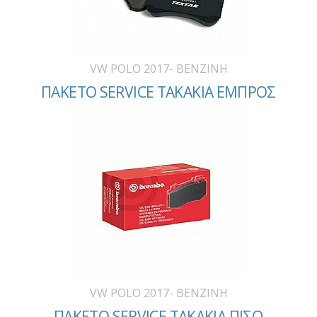
VW POLO 2017- BENZINH
ΠΑΚΕΤΟ SERVICE ΤΑΚΑΚΙΑ ΕΜΠΡΟΣ
VW POLO 2017- BENZINH
ΠΑΚΕΤΟ SERVICE ΤΑΚΑΚΙΑ ΠΙΣΩ