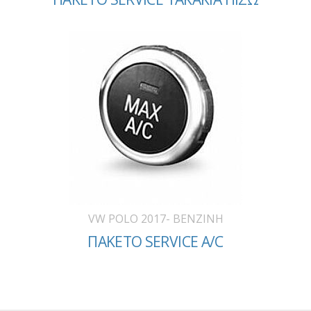
VW POLO 2017- BENZINH
ΠΑΚΕΤΟ SERVICE A/C