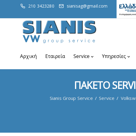
210 3423280
sianisag@gmail.com
Αρχική
Εταιρεία
Service
Υπηρεσίες
ΠΑΚΕΤΟ SERV
Sianis Group Service
/
Service
/
Volksw