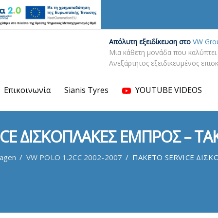
Απόλυτη εξειδίκευση στο
VW Gro
Μια κάθετη μονάδα που καλύπτει 
Ανεξάρτητος εξειδικευμένος επι
Επικοινωνία
Sianis Tyres
YOUTUBE VIDEOS
ICE ΔΙΣΚΟΠΛΑΚΕΣ ΕΜΠΡΟΣ – ΤΑ
agen
/
VW POLO 1.2CC 2002-2007
/
ΠΑΚΕΤΟ SERVICE ΔΙΣΚ