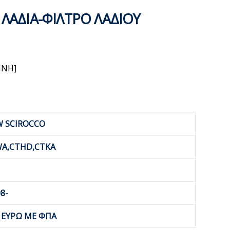
 ΛΑΔΙΑ-ΦΙΛΤΡΟ ΛΑΔΙΟΥ
INH]
W SCIROCCO
WA,CTHD,CTKA
8-
0 ΕΥΡΩ ΜΕ ΦΠΑ