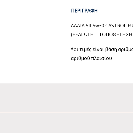
ΠΕΡΙΓΡΑΦΗ
ΛΑΔΙΑ 5lt 5w30 CASTROL F
(ΕΞΑΓΩΓΗ – ΤΟΠΟΘΕΤΗΣΗ
*οι τιμές είναι βάση αριθ
αριθμού πλαισίου