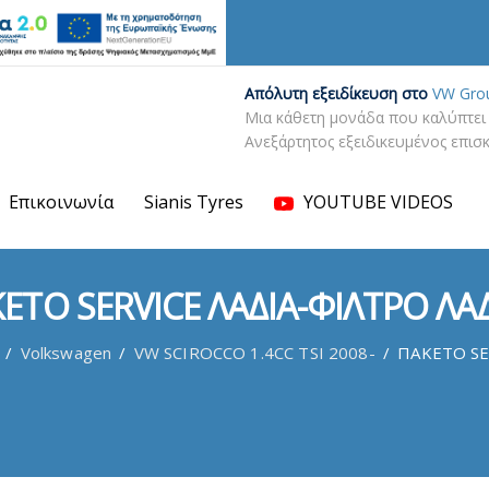
Απόλυτη εξειδίκευση στο
VW Gro
Μια κάθετη μονάδα που καλύπτει 
Ανεξάρτητος εξειδικευμένος επι
Επικοινωνία
Sianis Tyres
YOUTUBE VIDEOS
ΕΤΟ SERVICE ΛΑΔΙΑ-ΦΙΛΤΡΟ ΛΑ
/
Volkswagen
/
VW SCIROCCO 1.4CC TSI 2008-
/
ΠΑΚΕΤΟ SE