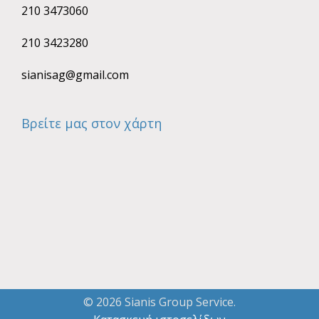
210 3473060
210 3423280
sianisag@gmail.com
Βρείτε μας στον χάρτη
© 2026 Sianis Group Service.