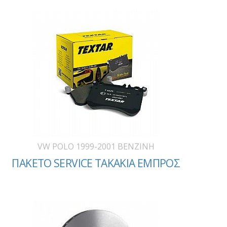
VW POLO 1999-2001 BENZINH
ΠΑΚΕΤΟ SERVICE ΤΑΚΑΚΙΑ ΕΜΠΡΟΣ