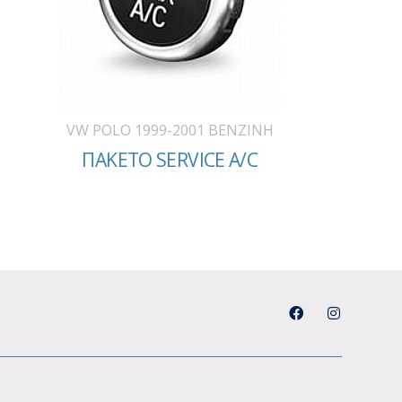
VW POLO 1999-2001 BENZINH
ΠΑΚΕΤΟ SERVICE A/C