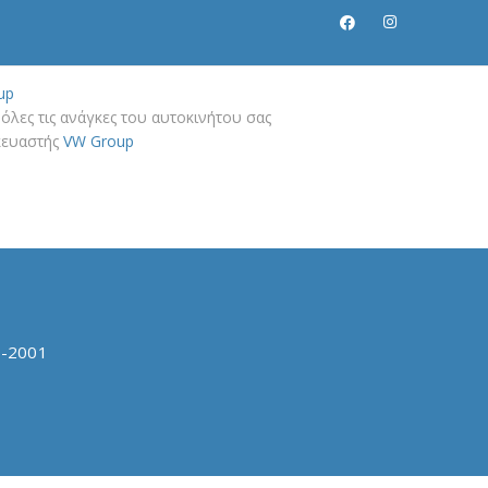
up
όλες τις ανάγκες του αυτοκινήτου σας
σκευαστής
VW Group
9-2001